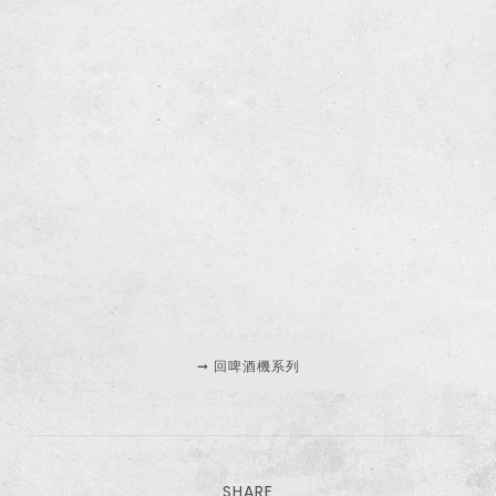
僅必需的
Cookies
同意
➞ 回啤酒機系列
SHARE