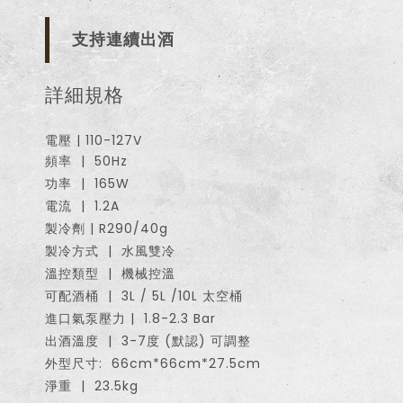
支持連續出酒
詳細規格
電壓 | 110-127V
頻率 | 50Hz
功率 | 165W
電流 | 1.2A
製冷劑 | R290/40g
製冷方式 | 水風雙冷
溫控類型 | 機械控溫
可配酒桶 | 3L / 5L /10L 太空桶
進口氣泵壓力 | 1.8-2.3 Bar
出酒溫度 | 3-7度 (默認) 可調整
外型尺寸: 66cm*66cm*27.5cm
淨重 | 23.5kg