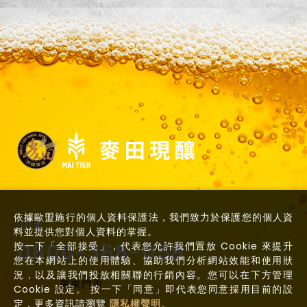
依據歐盟施行的個人資料保護法，我們致力於保護您的個人資
料並提供您對個人資料的掌握。
0800-368-058
按一下「全部接受」，代表您允許我們置放 Cookie 來提升
您在本網站上的使用體驗、協助我們分析網站效能和使用狀
況，以及讓我們投放相關聯的行銷內容。您可以在下方管理
羅東門市
Cookie 設定。 按一下「同意」即代表您同意採用目前的設
定，更多資訊請瀏覽
隱私權聲明
。