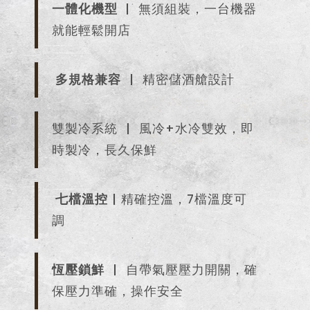
一體化機型
| 無須組裝，一台機器
就能輕鬆開店
多規格兼容
| 精密儲酒艙設計
雙製冷系統 | 風冷+水冷雙效，即
時製冷，長久保鮮
七檔溫控
| 精確控溫，7檔溫度可
調
恆壓鎖鮮
| 自帶氣壓壓力開關，確
保壓力準確，操作安全