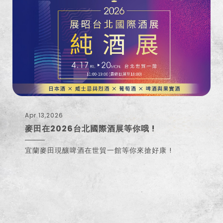
Apr.13,2026
麥田在2026台北國際酒展等你哦 !
宜蘭麥田現釀啤酒在世貿一館等你來搶好康 !