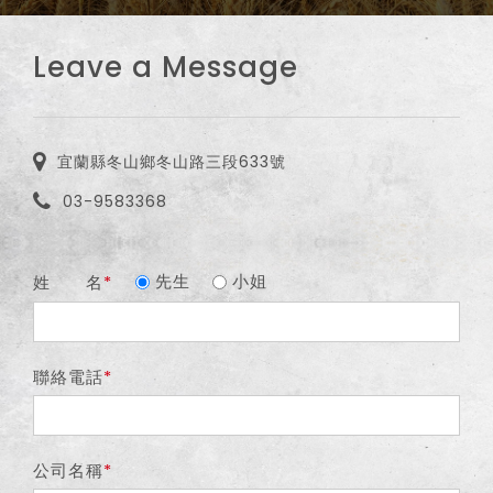
Leave a Message
宜蘭縣冬山鄉冬山路三段633號
03-9583368
先生
小姐
姓 名
聯絡電話
公司名稱