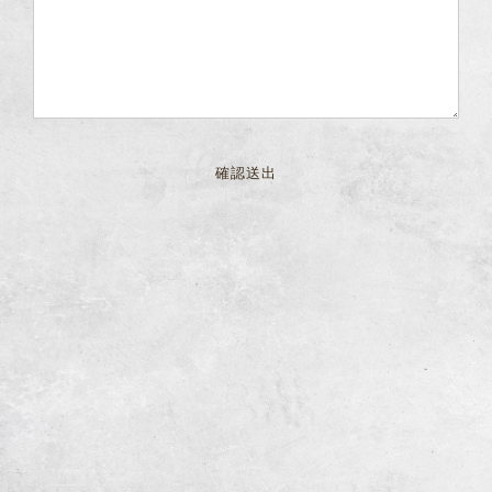
僅必需的
Cookies
同意
確認送出