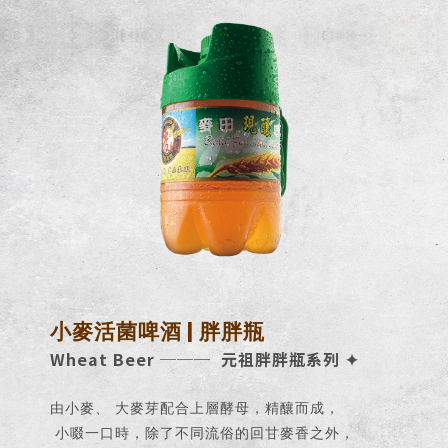
小麥活菌啤酒 | 胖胖瓶
Wheat Beer ─── 元祖胖胖瓶系列 ✦
由小麥、 大麥芽配合上層酵母，精釀而成，
小啜一口時，除了不同流俗的回甘麥香之外，