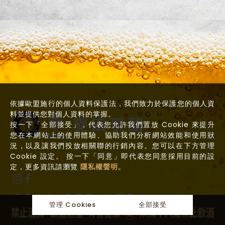
依據歐盟施行的個人資料保護法，我們致力於保護您的個人資
料並提供您對個人資料的掌握。
按一下「全部接受」，代表您允許我們置放 Cookie 來提升
您在本網站上的使用體驗、協助我們分析網站效能和使用狀
況，以及讓我們投放相關聯的行銷內容。您可以在下方管理
Cookie 設定。 按一下「同意」即代表您同意採用目前的設
定，更多資訊請瀏覽
隱私權聲明
。
0800-368-058
管理 Cookies
全部接受
關於麥田
最新消息
麥田產品
聯繫麥田
羅東門市