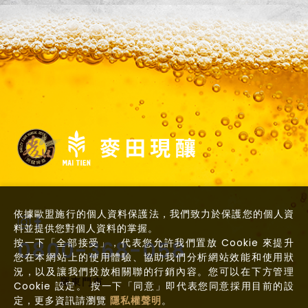
依據歐盟施行的個人資料保護法，我們致力於保護您的個人資
料並提供您對個人資料的掌握。
按一下「全部接受」，代表您允許我們置放 Cookie 來提升
0800-368-058
您在本網站上的使用體驗、協助我們分析網站效能和使用狀
況，以及讓我們投放相關聯的行銷內容。您可以在下方管理
羅東門市
Cookie 設定。 按一下「同意」即代表您同意採用目前的設
定，更多資訊請瀏覽
隱私權聲明
。